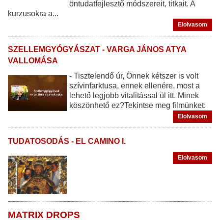
öntudatfejlesztő módszereit, titkait. A
kurzusokra a...
Elolvasom
SZELLEMGYÓGYÁSZAT - VARGA JÁNOS ATYA
VALLOMÁSA
- Tisztelendő úr, Önnek kétszer is volt
szívinfarktusa, ennek ellenére, most a
lehető legjobb vitalitással ül itt. Minek
köszönhető ez?Tekintse meg filmünket:
Elolvasom
TUDATOSODÁS - EL CAMINO I.
Elolvasom
MATRIX DROPS