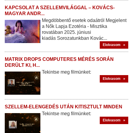
KAPCSOLAT A SZELLEMVILÁGGAL – KOVÁCS-
MAGYAR ANDR...
Megdöbbentő esetek odaátról Megjelent
a Nők Lapja Ezotéria - Misztika
rovatában 2025. júniusi
kiadás Sorozatunkban Kovác...
Elolvasom »
MATRIX DROPS COMPUTERES MÉRÉS SORÁN
DERÜLT KI, H...
Tekintse meg filmünket:
Elolvasom »
SZELLEM-ELENGEDÉS UTÁN KITISZTULT MINDEN
Tekintse meg filmünket:
Elolvasom »