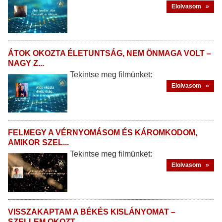
Elolvasom »
ÁTOK OKOZTA ÉLETUNTSÁG, NEM ÖNMAGA VOLT –
NAGY Z...
Tekintse meg filmünket:
Elolvasom »
FELMEGY A VÉRNYOMÁSOM ÉS KÁROMKODOM,
AMIKOR SZEL...
Tekintse meg filmünket:
Elolvasom »
VISSZAKAPTAM A BÉKÉS KISLÁNYOMAT –
SZELLEM OKOZT...