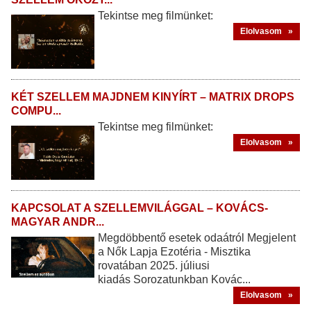
Tekintse meg filmünket:
Elolvasom »
KÉT SZELLEM MAJDNEM KINYÍRT – MATRIX DROPS
COMPU...
Tekintse meg filmünket:
Elolvasom »
KAPCSOLAT A SZELLEMVILÁGGAL – KOVÁCS-
MAGYAR ANDR...
Megdöbbentő esetek odaátról Megjelent
a Nők Lapja Ezotéria - Misztika
rovatában 2025. júliusi
kiadás Sorozatunkban Kovác...
Elolvasom »