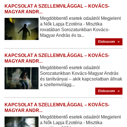
KAPCSOLAT A SZELLEMVILÁGGAL – KOVÁCS-
MAGYAR ANDR...
Megdöbbentő esetek odaátról Megjelent
a Nők Lapja Ezotéria - Misztika
rovatában Sorozatunkban Kovács-
Magyar András és ta...
Elolvasom »
KAPCSOLAT A SZELLEMVILÁGGAL – KOVÁCS-
MAGYAR ANDR...
Megdöbbentő esetek odaátról
Sorozatunkban Kovács-Magyar András
és tanítványai – akik kapcsolatban állnak
a szellemvilágg...
Elolvasom »
KAPCSOLAT A SZELLEMVILÁGGAL – KOVÁCS-
MAGYAR ANDR...
Megdöbbentő esetek odaátról Megjelent
a Nők Lapja Ezotéria - Misztika