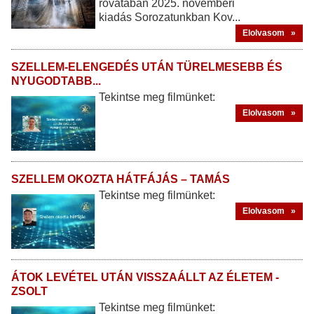
rovatában 2025. novemberi
kiadás Sorozatunkban Kov...
Elolvasom »
SZELLEM-ELENGEDÉS UTÁN TÜRELMESEBB ÉS
NYUGODTABB...
Tekintse meg filmünket:
Elolvasom »
SZELLEM OKOZTA HÁTFÁJÁS – TAMÁS
Tekintse meg filmünket:
Elolvasom »
ÁTOK LEVÉTEL UTÁN VISSZAÁLLT AZ ÉLETEM -
ZSOLT
Tekintse meg filmünket: