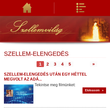
SZELLEM-ELENGEDÉS
1
2
3
4
5
»
SZELLEM-ELENGEDÉS UTÁN EGY HÉTTEL
MEGVOLT AZ ADÁ...
Tekintse meg filmünket:
Elolvasom »