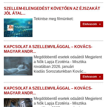
SZELLEM-ELENGEDÉST KÖVETŐEN AZ ÉJSZAKÁT
JÓL ÁTAL...
Tekintse meg filmünket:
Elolvasom »
KAPCSOLAT A SZELLEMVILÁGGAL – KOVÁCS-
MAGYAR ANDR...
Megdöbbentő esetek odaátról Megjelent
a Nők Lapja Ezotéria - Misztika
rovatában 2026. januári
kiadás Sorozatunkban Kovác...
Elolvasom »
KAPCSOLAT A SZELLEMVILÁGGAL – KOVÁCS-
MAGYAR ANDR...
Megdöbbentő esetek odaátról Megjelent
a Nők Lapja Ezotéria - Misztika