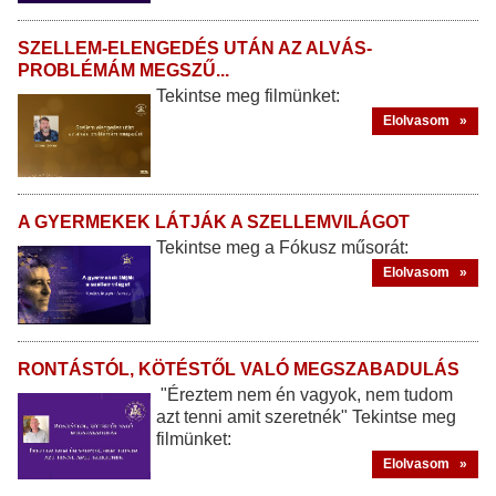
SZELLEM-ELENGEDÉS UTÁN AZ ALVÁS-
PROBLÉMÁM MEGSZŰ...
Tekintse meg filmünket:
Elolvasom »
A GYERMEKEK LÁTJÁK A SZELLEMVILÁGOT
Tekintse meg a Fókusz műsorát:
Elolvasom »
RONTÁSTÓL, KÖTÉSTŐL VALÓ MEGSZABADULÁS
"Éreztem nem én vagyok, nem tudom
azt tenni amit szeretnék" Tekintse meg
filmünket:
Elolvasom »