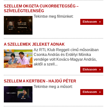
SZELLEM OKOZTA CUKORBETEGSÉG –
SZÍVELÉGTELENSÉG
Tekintse meg filmünket:
Elolvasom »
A SZELLEMEK JELEKET ADNAK
Az RTL Klub Reggeli című műsorában
Csonka András és Erdélyi Mónika
vendége volt Kovács-Magyar András,
akitől a szell...
Elolvasom »
SZELLEM A KERTBEN - HAJDÚ PÉTER
Tekintse meg a műsort:
Elolvasom »