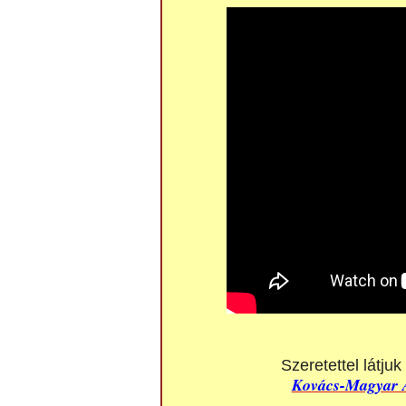
Szeretettel látju
Kovács-Magyar A