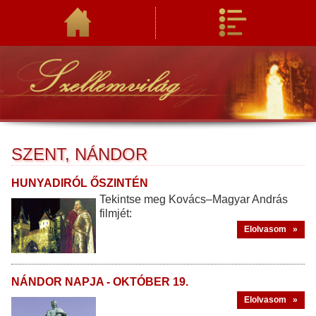
SZENT, NÁNDOR
HUNYADIRÓL ŐSZINTÉN
Tekintse meg Kovács–Magyar András
filmjét:
Elolvasom »
NÁNDOR NAPJA - OKTÓBER 19.
Elolvasom »