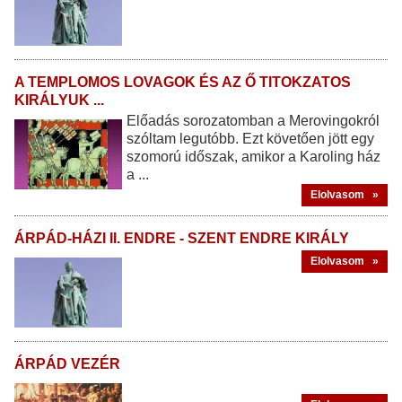
A TEMPLOMOS LOVAGOK ÉS AZ Ő TITOKZATOS
KIRÁLYUK ...
Előadás sorozatomban a Merovingokról
szóltam legutóbb. Ezt követően jött egy
szomorú időszak, amikor a Karoling ház
a ...
Elolvasom »
ÁRPÁD-HÁZI II. ENDRE - SZENT ENDRE KIRÁLY
Elolvasom »
ÁRPÁD VEZÉR