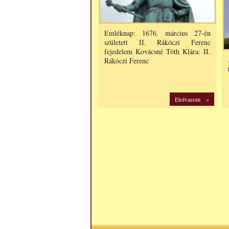
Emléknap: 1676. március 27-én
született II. Rákóczi Ferenc
fejedelem Kovácsné Tóth Klára: II.
Rákóczi Ferenc
Elolvasom »