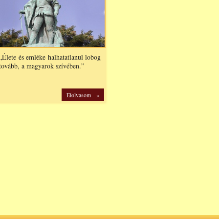
„Élete és emléke halhatatlanul lobog
tovább, a magyarok szívében.”
Elolvasom »