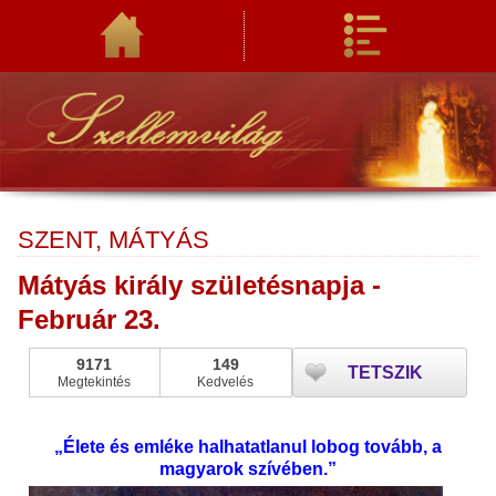
SZENT, MÁTYÁS
Mátyás király születésnapja -
Február 23.
9171
149
TETSZIK
Megtekintés
Kedvelés
„Élete és emléke halhatatlanul lobog tovább, a
magyarok szívében.”