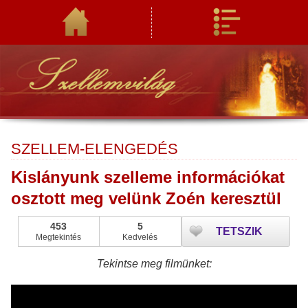
SZELLEM-ELENGEDÉS
Kislányunk szelleme információkat
osztott meg velünk Zoén keresztül
453
5
TETSZIK
Megtekintés
Kedvelés
Tekintse meg filmünket: