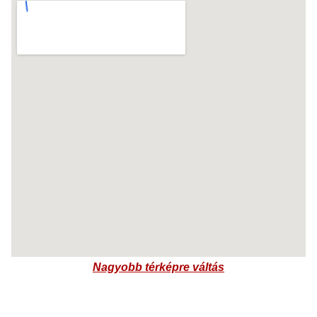
Nagyobb térképre váltás