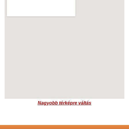
Nagyobb térképre váltás