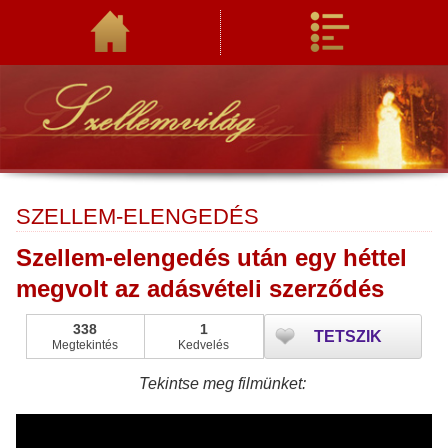
SZELLEM-ELENGEDÉS
Szellem-elengedés után egy héttel
megvolt az adásvételi szerződés
338
1
TETSZIK
Megtekintés
Kedvelés
Tekintse meg filmünket: