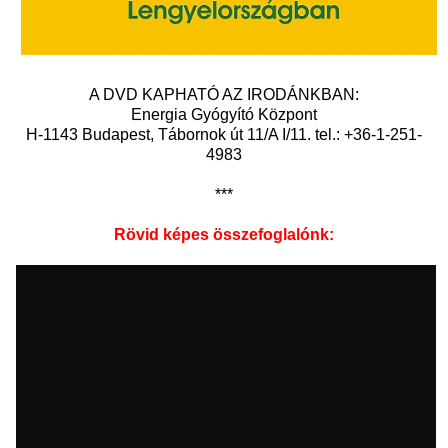
A DVD KAPHATÓ AZ IRODÁNKBAN:
Energia Gyógyító Központ
H-1143 Budapest, Tábornok út 11/A I/11. tel.: +36-1-251-
4983
***
Rövid képes összefoglalónk: