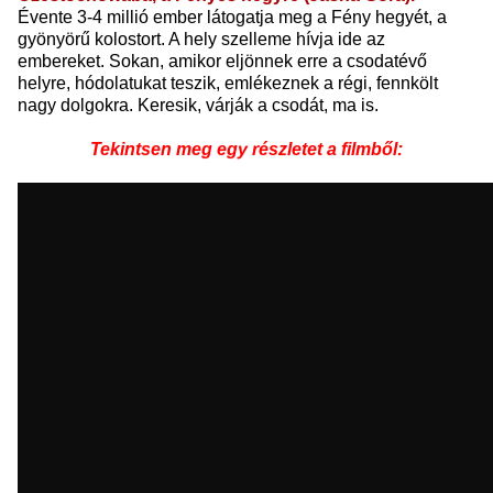
Évente 3-4 millió ember látogatja meg a Fény hegyét, a
gyönyörű kolostort. A hely szelleme hívja ide az
embereket. Sokan, amikor eljönnek erre a csodatévő
helyre, hódolatukat teszik, emlékeznek a régi, fennkölt
nagy dolgokra. Keresik, várják a csodát, ma is.
Tekintsen meg egy részletet a filmből: