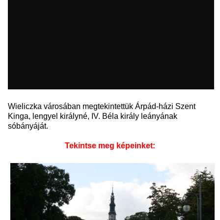
Wieliczka városában megtekintettük Árpád-házi Szent
Kinga, lengyel királyné, IV. Béla király leányának
sóbányáját.
Tekintse meg képeinket: