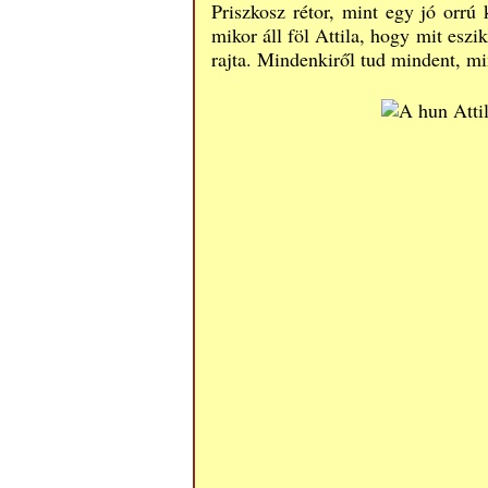
Priszkosz rétor, mint egy jó orrú
mikor áll föl Attila, hogy mit esz
rajta. Mindenkiről tud mindent, m