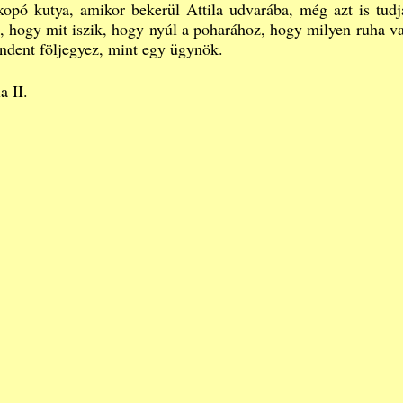
 kopó kutya, amikor bekerül Attila udvarába, még azt is tudj
ik, hogy mit iszik, hogy nyúl a poharához, hogy milyen ruha v
indent följegyez, mint egy ügynök.