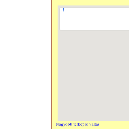
Nagyobb térképre váltás