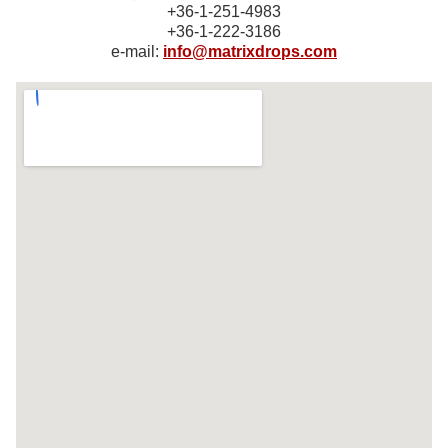
+36-1-251-4983
+36-1-222-3186
e-mail:
info@matrixdrops.com