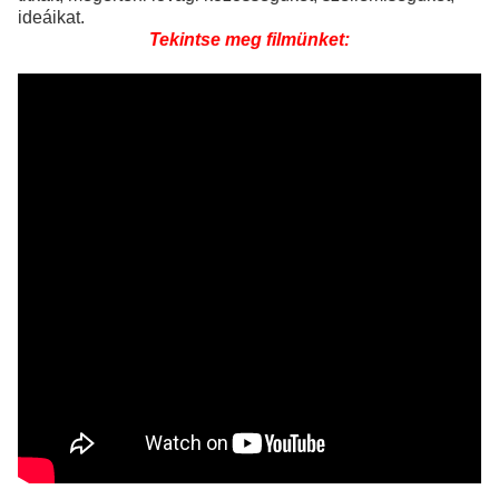
ideáikat.
Tekintse meg filmünket: