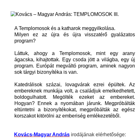
A Templomosok és a katharok meggyilkolása.
Milyen ez az újra és újra visszatérő gyalázatos
program?
Láttuk, ahogy a Templomosok, mint egy arany
ágacska, kihajtottak. Egy csoda jött a világba, egy új
program. Európát megváltó program, aminek nagyon
sok tárgyi bizonyítéka is van.
Katedrálisok százai, lovagvárak ezrei épültek. Az
embereknek munkája volt, a családjuk emelkedhetett,
boldogulhatott. Megölték ezeket az embereket.
Hogyan? Ennek a nyomában járunk. Megpróbálták
eltüntetni a bizonyítékokat, megpróbálták az egész
korszakot kitörölni az emberiség emlékezetéből.
Kovács-Magyar András
irodájának elérhetősége: