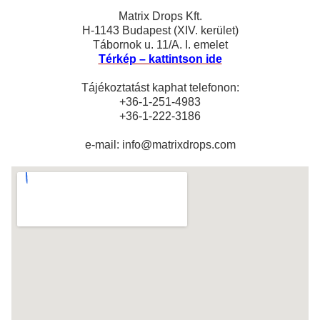
Matrix Drops Kft.
H-1143 Budapest (XIV. kerület)
Tábornok u. 11/A. I. emelet
Térkép – kattintson ide
Tájékoztatást kaphat telefonon:
+36-1-251-4983
+36-1-222-3186
e-mail: info@matrixdrops.com