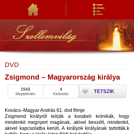
DVD
Zsigmond – Magyarország királya
1543
4
TETSZIK
Megtekintés
Kedvelés
Kovács–Magyar András 61. dvd filmje
Zsigmond királyról leírják a korabeli krónikák, hogy
mindenkit megnyert magának, akivel beszélt, mindenkit,
akivel kapcsolatba került. A királyok királyának tartották.k