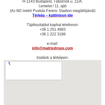
H-1143 Budapest, Tábornok u. 11/A.
I.emelet / 11. ajtó
(Az M2 metró Puskás Ferenc Stadion megállójánál)
Térkép – kattintson ide
Tájékoztatást kaphat telefonon:
+36 1 251 4983
+36 1 222 3186
e-mail:
info@matrixdrops.com
Irodánk a térképen: