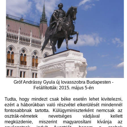
Gróf Andrássy Gyula új lovasszobra Budapesten -
Felállították: 2015. május 5-én
Tudta, hogy mindezt csak béke esetén lehet kivitelezni,
ezért a háborúkban való részvétel elkerülését mindennél
fontosabbnak tartotta. Külügyminiszterként nemcsak az
osztrák-németek nevetséges vádjával kellett
megküzdenie, miszerint magyarosítani kívánja az