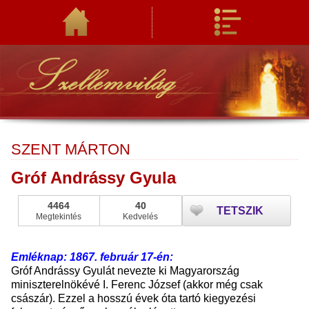
SZENT MÁRTON
Gróf Andrássy Gyula
4464
40
TETSZIK
Megtekintés
Kedvelés
Emléknap: 1867. február 17-én:
Gróf Andrássy Gyulát nevezte ki Magyarország
miniszterelnökévé I. Ferenc József (akkor még csak
császár). Ezzel a hosszú évek óta tartó kiegyezési