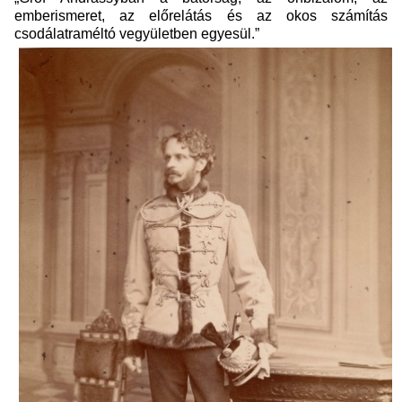
emberismeret, az előrelátás és az okos számítás
csodálatraméltó vegyületben egyesül.”