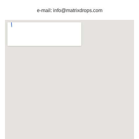
e-mail: info@matrixdrops.com