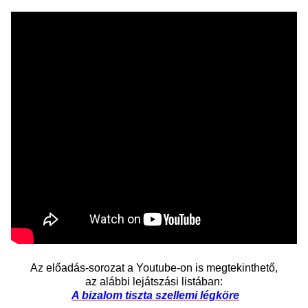
Az előadás-sorozat a Youtube-on is megtekinthető,
az alábbi lejátszási listában:
A
bizalom tiszta szellemi légköre