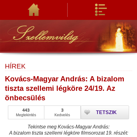
HÍREK
Kovács-Magyar András: A bizalom
tiszta szellemi légköre 24/19. Az
önbecsülés
443
3
TETSZIK
Megtekintés
Kedvelés
Tekintse meg Kovács-Magyar András:
A bizalom tiszta szellemi légköre filmsorozat 19. részét: