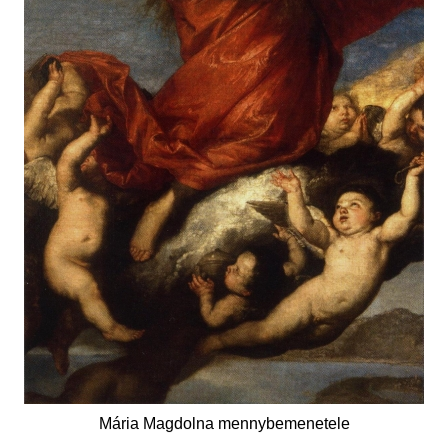
Mária Magdolna mennybemenetele