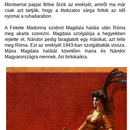
Montserrat papjai féltve őrzik az ereklyét, amiről ma már
csak azt tartják, hogy a titokzatos sárga foltok az idő
nyomai a ruhadarabon.
A Fekete Madonna szobrot Magdala halála után Róma
meg akarta szerezni. Magdala szolgálója a hegyekben
rejtette el, Nándor pedig faragtatott egy másikat, azt lelte
meg Róma. Ezt az ereklyét 1943-ban szolgáltatták vissza.
Mária Magdala halálát követően Inana és Nándor
Magyarországra mennek, ősi birtokaikra.