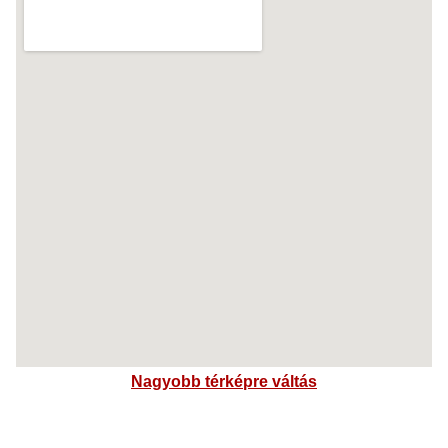
Nagyobb térképre váltás