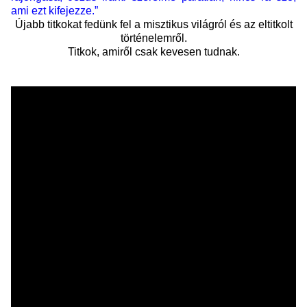
ami ezt kifejezze.”
Újabb titkokat fedünk fel a misztikus világról és az eltitkolt
történelemről.
Titkok, amiről csak kevesen tudnak.