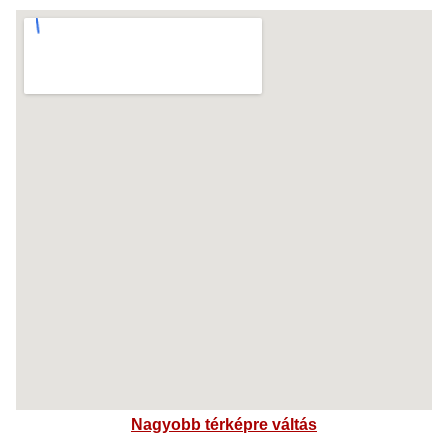
Nagyobb térképre váltás