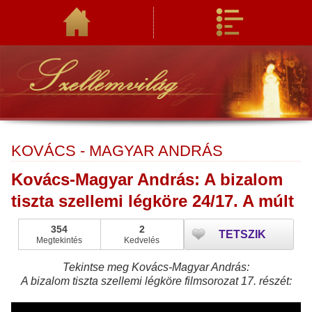
KOVÁCS - MAGYAR ANDRÁS
Kovács-Magyar András: A bizalom
tiszta szellemi légköre 24/17. A múlt
354
2
TETSZIK
Megtekintés
Kedvelés
Tekintse meg Kovács-Magyar András:
A bizalom tiszta szellemi légköre filmsorozat 17. részét: