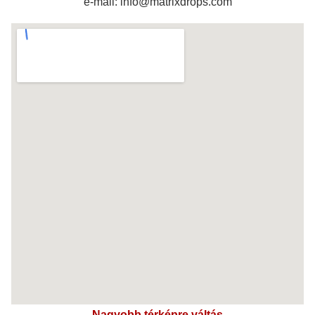
e-mail: info@matrixdrops.com
Nagyobb térképre váltás