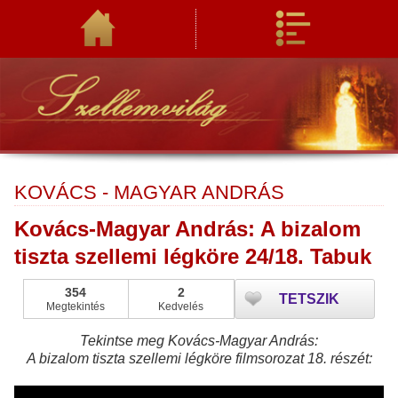
KOVÁCS - MAGYAR ANDRÁS
Kovács-Magyar András: A bizalom
tiszta szellemi légköre 24/18. Tabuk
354
2
TETSZIK
Megtekintés
Kedvelés
Tekintse meg Kovács-Magyar András:
A bizalom tiszta szellemi légköre filmsorozat 18. részét: