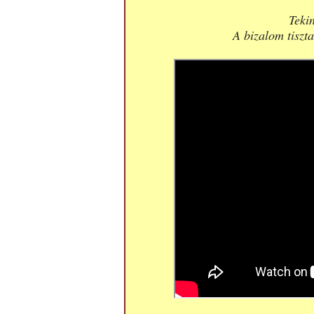
Teki
A bizalom tiszta