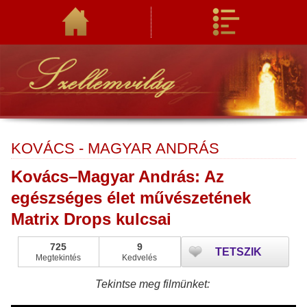
KOVÁCS - MAGYAR ANDRÁS
Kovács–Magyar András: Az
egészséges élet művészetének
Matrix Drops kulcsai
725
9
TETSZIK
Megtekintés
Kedvelés
Tekintse meg filmünket: