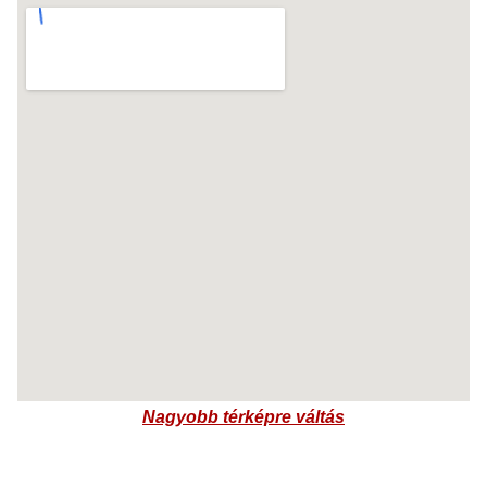
Nagyobb térképre váltás