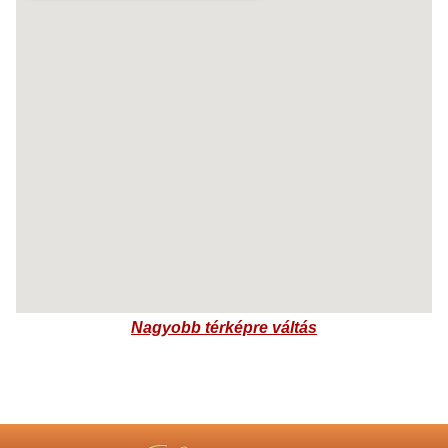
Nagyobb térképre váltás