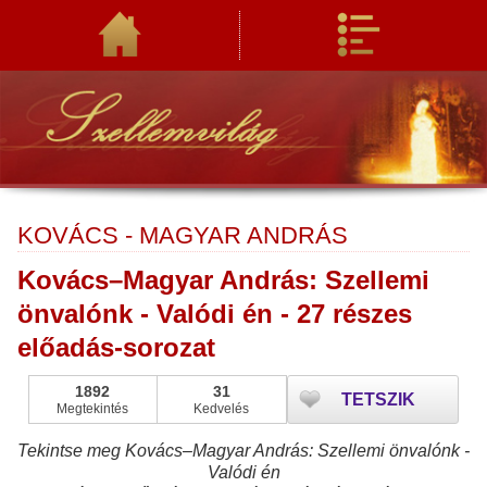
KOVÁCS - MAGYAR ANDRÁS
Kovács–Magyar András: Szellemi
önvalónk - Valódi én - 27 részes
előadás-sorozat
1892
31
TETSZIK
Megtekintés
Kedvelés
Tekintse meg Kovács–Magyar András: Szellemi önvalónk -
Valódi én