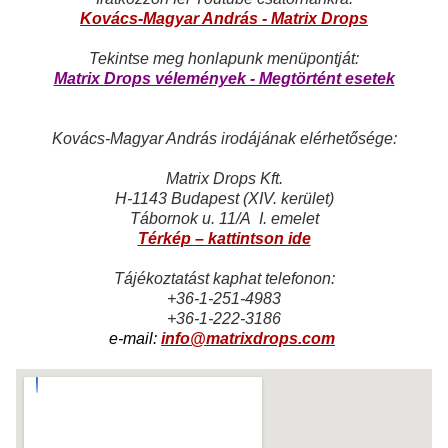
Kovács-Magyar András - Matrix Drops
Tekintse meg honlapunk menüpontját:
Matrix Drops vélemények - Megtörtént esetek
Kovács-Magyar András irodájának elérhetősége:
Matrix Drops Kft.
H-1143 Budapest (XIV. kerület)
Tábornok u. 11/A I. emelet
Térkép – kattintson ide
Tájékoztatást kaphat telefonon:
+36-1-251-4983
+36-1-222-3186
e-mail:
info@matrixdrops.com