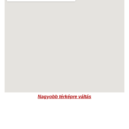
Nagyobb térképre váltás