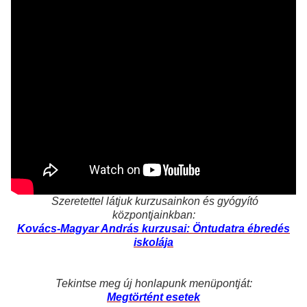
Szeretettel látjuk kurzusainkon és gyógyító
központjainkban:
Kovács-Magyar András kurzusai: Öntudatra ébredés
iskolája
Tekintse meg új honlapunk menüpontját:
Megtörtént esetek