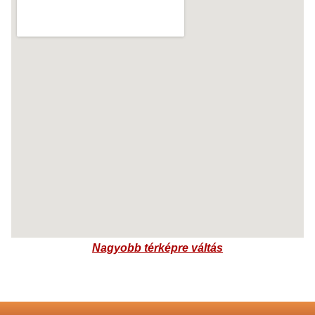
Nagyobb térképre váltás