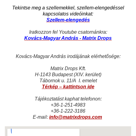
Tekintse meg a szellemekkel, szellem-elengedéssel
kapcsolatos videóinkat:
Szellem-elengedés
Iratkozzon fel Youtube csatornánkra:
Kovács-Magyar András - Matrix Drops
Kovács-Magyar András irodájának elérhetősége:
Matrix Drops Kft.
H-1143 Budapest (XIV. kerület)
Tábornok u. 11/A I. emelet
Térkép – kattintson ide
Tájékoztatást kaphat telefonon:
+36-1-251-4983
+36-1-222-3186
E-mail:
info@matrixdrops.com