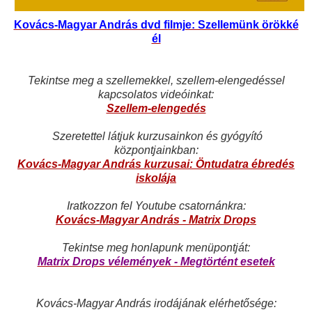
Kovács-Magyar András dvd filmje: Szellemünk örökké
él
Tekintse meg a szellemekkel, szellem-elengedéssel
kapcsolatos videóinkat:
Szellem-elengedés
Szeretettel látjuk kurzusainkon és gyógyító
központjainkban:
Kovács-Magyar András kurzusai: Öntudatra ébredés
iskolája
Iratkozzon fel Youtube csatornánkra:
Kovács-Magyar András - Matrix Drops
Tekintse meg honlapunk menüpontját:
Matrix Drops vélemények - Megtörtént esetek
Kovács-Magyar András irodájának elérhetősége: