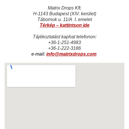
Matrix Drops Kft.
H-1143 Budapest (XIV. kerület)
Tábornok u. 11/A I. emelet
Térkép – kattintson ide
Tájékoztatást kaphat telefonon:
+36-1-251-4983
+36-1-222-3186
e-mail:
info@matrixdrops.com