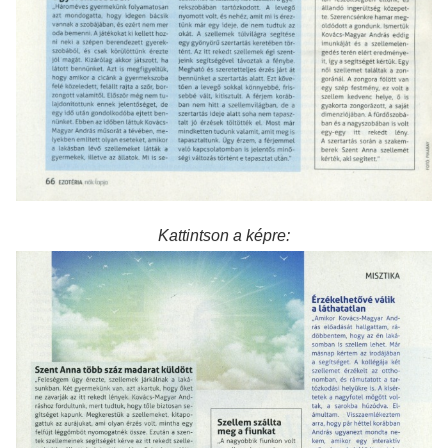
Kattintson a képre: