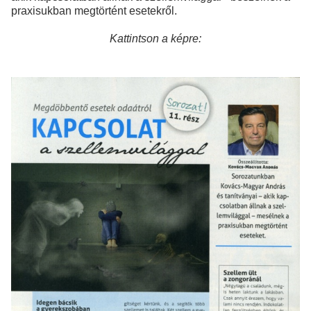
praxisukban megtörtént es
etekről.
Kattintson a képre: