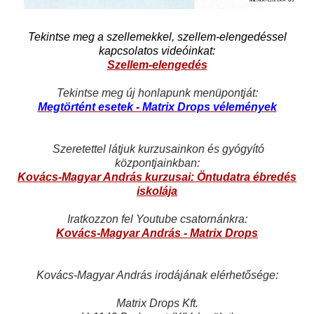
Tekintse meg a szellemekkel, szellem-elengedéssel
kapcsolatos videóinkat:
Szellem-elengedés
Tekintse meg új honlapunk menüpontját:
Megtörtént esetek -
Matrix Drops vélemények
Szeretettel látjuk kurzusainkon és gyógyító
központjainkban:
Kovács-Magyar András kurzusai: Öntudatra ébredés
iskolája
Iratkozzon fel Youtube csatornánkra:
Kovács-Magyar András - Matrix Drops
Kovács-Magyar András irodájának elérhetősége:
Matrix Drops Kft.