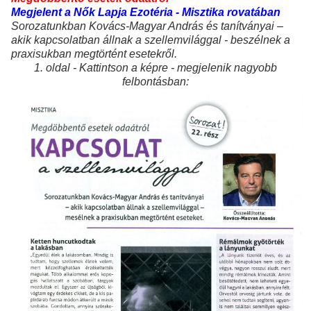
Megjelent a Nők Lapja Ezotéria - Misztika rovatában
Sorozatunkban Kovács-Magyar András és tanítványai –
akik kapcsolatban állnak a szellemvilággal - beszélnek a
praxisukban megtörtént es
etekről.
1. oldal - Kattintson a képre - megjelenik nagyobb
felbontásban: