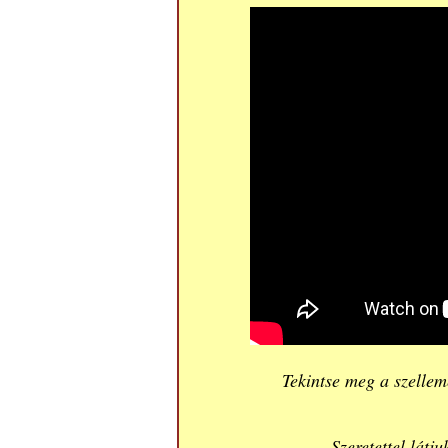
Tekintse meg a szellem
Szeretettel lát