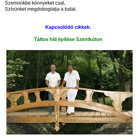
Szemünkbe könnyeket csal,
Szívünket megdobogtatja a tudat.
Kapcsolódó cikkek:
Táltos híd építése Szentkúton