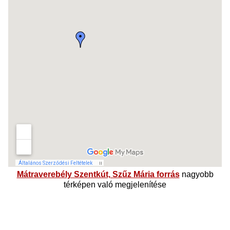
Mátraverebély Szentkút, Szűz Mária forrás
nagyobb
térképen való megjelenítése