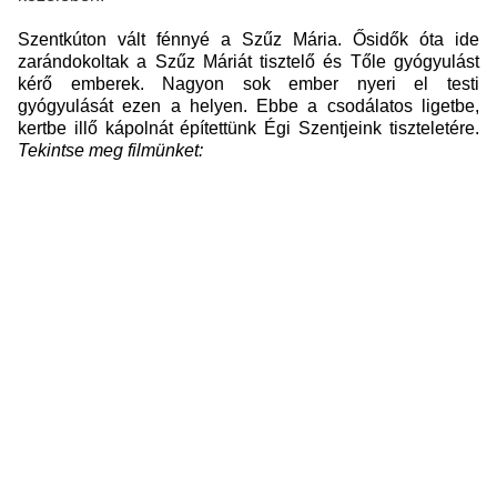
Szentkúton vált fénnyé a
Szűz Mária
. Ősidők óta ide
zarándokoltak a Szűz Máriát tisztelő és Tőle gyógyulást
kérő emberek. Nagyon sok ember nyeri el testi
gyógyulását ezen a helyen. Ebbe a csodálatos ligetbe,
kertbe illő kápolnát építettünk Égi Szentjeink tiszteletére.
Tekintse meg filmünket: