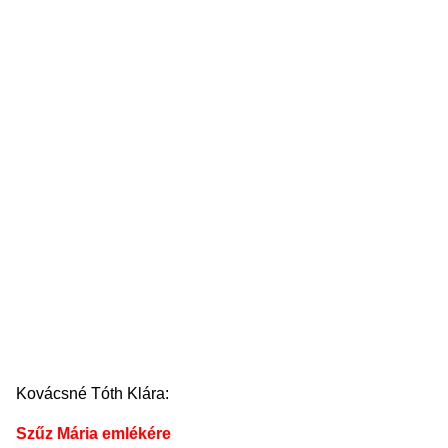
Kovácsné Tóth Klára:
Szűz Mária emlékére