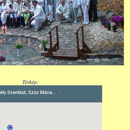
Térkép: