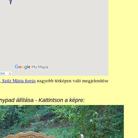
, Szűz Mária forrás
nagyobb térképen való megjelenítése
nypad állítása - Kattintson a képre: