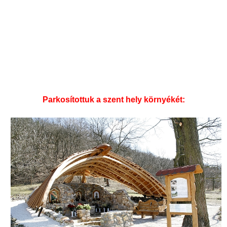
Parkosítottuk a szent hely környékét: