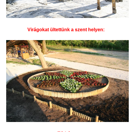
Virágokat ültettünk a szent helyen: