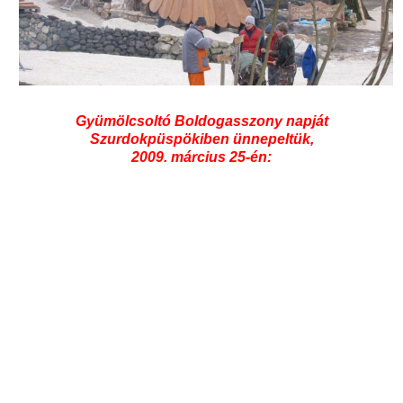
Gyümölcsoltó Boldogasszony napját
Szurdokpüspökiben ünnepeltük,
2009. március 25-én: