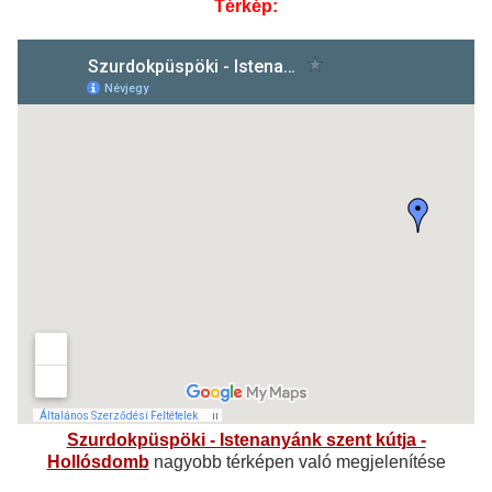
Térkép:
Szurdokpüspöki - Istenanyánk szent kútja -
Hollósdomb
nagyobb térképen való megjelenítése