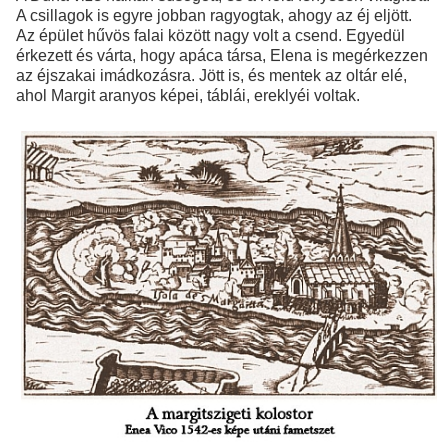
A csillagok is egyre jobban ragyogtak, ahogy az éj eljött.
Az épület hűvös falai között nagy volt a csend. Egyedül
érkezett és várta, hogy apáca társa, Elena is megérkezzen
az éjszakai imádkozásra. Jött is, és mentek az oltár elé,
ahol Margit aranyos képei, táblái, ereklyéi voltak.