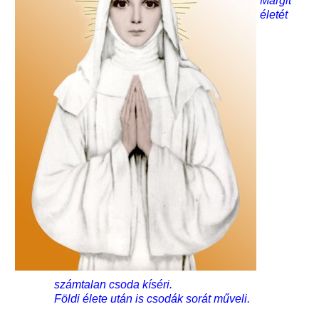
Margit
életét
számtalan csoda kíséri.
Földi élete után is csodák sorát műveli.