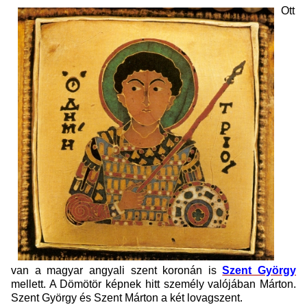
Ott
van a magyar angyali szent koronán is
Szent György
mellett. A Dömötör képnek hitt személy valójában Márton.
Szent György és Szent Márton a két lovagszent.