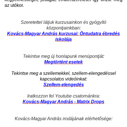
az utókor.
Szeretettel látjuk kurzusainkon és gyógyító
központjainkban:
Kovács-Magyar András kurzusai: Öntudatra ébredés
iskolája
Tekintse meg új honlapunk menüpontját:
Megtörtént esetek
Tekintse meg a szellemekkel, szellem-elengedéssel
kapcsolatos videóinkat:
Szellem-elengedés
Iratkozzon fel Youtube csatornánkra:
Kovács-Magyar András - Matrix Drops
Kovács-Magyar András irodájának elérhetősége: