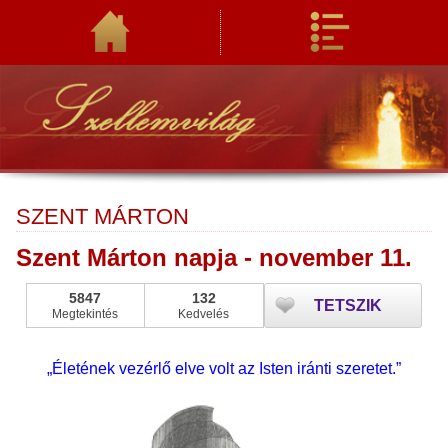
SZENT MÁRTON
Szent Márton napja - november 11.
5847
132
TETSZIK
Megtekintés
Kedvelés
„Életének vezérlő elve volt az Isten iránti szeretet.”