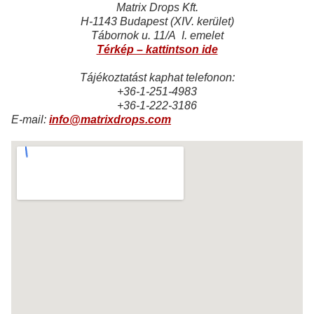
Matrix Drops Kft.
H-1143 Budapest (XIV. kerület)
Tábornok u. 11/A I. emelet
Térkép – kattintson ide
Tájékoztatást kaphat telefonon:
+36-1-251-4983
+36-1-222-3186
E-mail:
info@matrixdrops.com