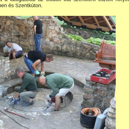
en és Szentkúton.