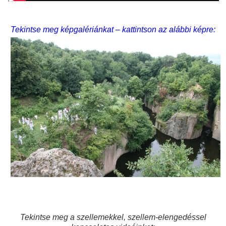
Tekintse meg képgalériánkat – kattintson az alábbi képre:
Tekintse meg a szellemekkel, szellem-elengedéssel