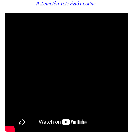
A Zemplén Televízió riportja: