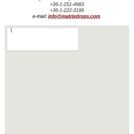
+36-1-251-4983
+36-1-222-3186
e-mail:
info@matrixdrops.com