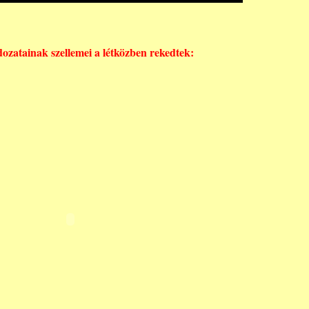
dozatainak szellemei a létközben rekedtek: