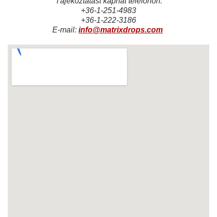
Tájékoztatást kaphat telefonon:
+36-1-251-4983
+36-1-222-3186
E-mail:
info@matrixdrops.com