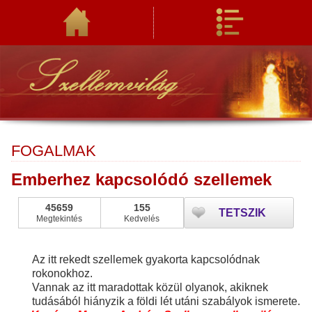
FOGALMAK
Emberhez kapcsolódó szellemek
45659
155
TETSZIK
Megtekintés
Kedvelés
Az itt rekedt szellemek gyakorta kapcsolódnak
rokonokhoz.
Vannak az itt maradottak közül olyanok, akiknek
tudásából hiányzik a földi lét utáni szabályok ismerete.