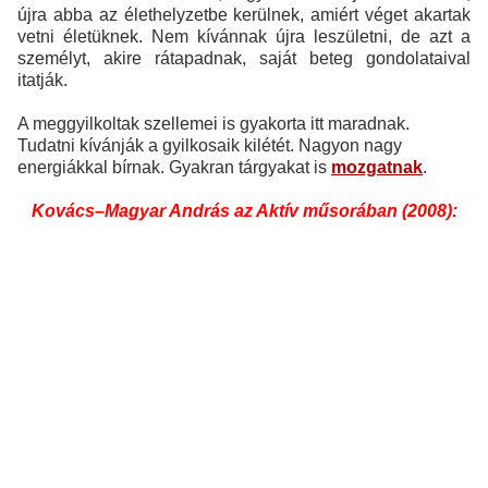
újra abba az élethelyzetbe kerülnek, amiért véget akartak
vetni életüknek. Nem kívánnak újra leszületni, de azt a
személyt, akire rátapadnak, saját beteg gondolataival
itatják.
A meggyilkoltak szellemei is gyakorta itt maradnak.
Tudatni kívánják a gyilkosaik kilétét. Nagyon nagy
energiákkal bírnak. Gyakran tárgyakat is
mozgatnak
.
Kovács–Magyar András az Aktív műsorában (2008):