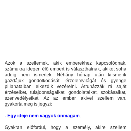
Azok a szellemek, akik emberekhez kapcsolódnak,
számukra idegen élő embert is választhatnak, akiket soha
addig nem ismertek. Néhány hónap után kiismerik
gazdájuk gondolkodását, érzelemvilágát és gyenge
pillanataiban elkezdik vezérelni. Átruházzák rá saját
érzéseiket, tulajdonságaikat, gondolataikat, szokásaikat,
szenvedélyeiket. Az az ember, akivel szellem van,
gyakorta meg is jegyzi:
- Egy ideje nem vagyok önmagam.
Gyakran előfordul, hogy a személy, akire szellem