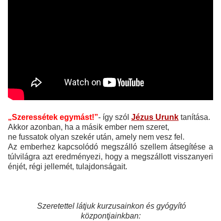
„Szeressétek egymást!”
- így szól
Jézus Urunk
tanítása.
Akkor azonban, ha a másik ember nem szeret,
ne fussatok olyan szekér után, amely nem vesz fel.
Az emberhez kapcsolódó megszálló szellem átsegítése a
túlvilágra azt eredményezi, hogy a megszállott visszanyeri
énjét, régi jellemét, tulajdonságait.
Szeretettel látjuk kurzusainkon és gyógyító
központjainkban: