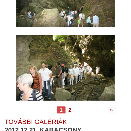
1
2
»
TOVÁBBI GALÉRIÁK
2012.12.21. KARÁCSONY