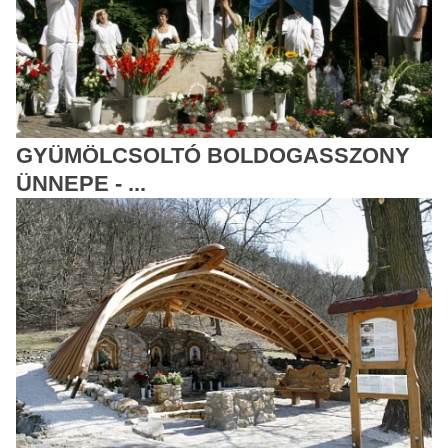
GYÜMÖLCSOLTÓ BOLDOGASSZONY
ÜNNEPE - ...