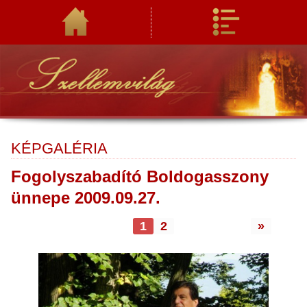
KÉPGALÉRIA
Fogolyszabadító Boldogasszony
ünnepe 2009.09.27.
1
2
»