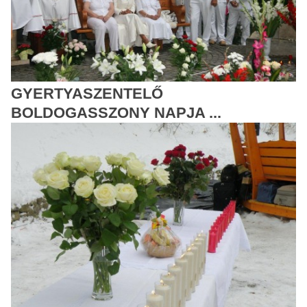
GYERTYASZENTELŐ
BOLDOGASSZONY NAPJA ...