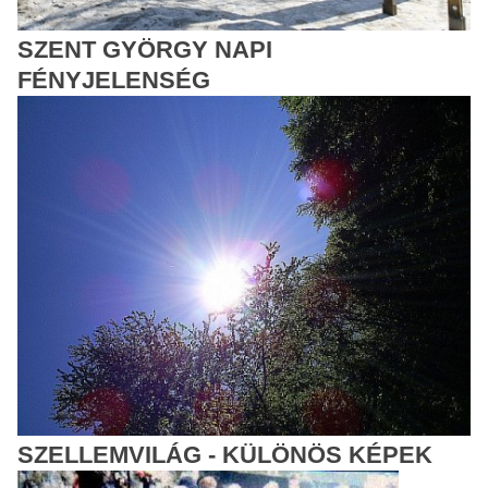
SZENT GYÖRGY NAPI
FÉNYJELENSÉG
SZELLEMVILÁG - KÜLÖNÖS KÉPEK