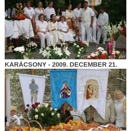
KARÁCSONY - 2009. DECEMBER 21.