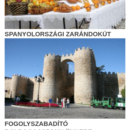
SPANYOLORSZÁGI ZARÁNDOKÚT
FOGOLYSZABADÍTÓ