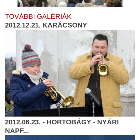
TOVÁBBI GALÉRIÁK
2012.12.21. KARÁCSONY
2012.06.23. - HORTOBÁGY - NYÁRI
NAPF...