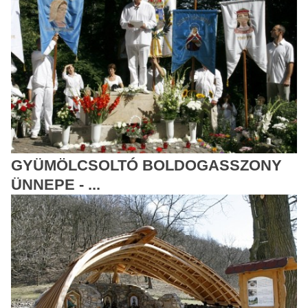
GYÜMÖLCSOLTÓ BOLDOGASSZONY
ÜNNEPE - ...