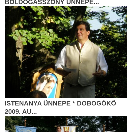
BOLDOGASSZONY ÜNNEPE...
ISTENANYA ÜNNEPE * DOBOGÓKŐ
2009. AU...