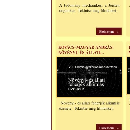
A tudomány mechanikus, a Jóisten
organikus Tekintse meg filmünket:
Elolvasom »
KOVÁCS–MAGYAR ANDRÁS:
NÖVÉNYI- ÉS ÁLLATI...
Növényi- és állati fehérjék alkímiás
üzenete Tekintse meg filmünket:
Elolvasom »