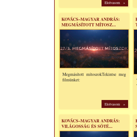
Elolvasom »
KOVÁCS–MAGYAR ANDRÁS:
MEGMÁSÍTOTT MÍTOSZ...
Megmásított mítoszokTekintse meg
filmünket:
Elolvasom »
KOVÁCS–MAGYAR ANDRÁS:
VILÁGOSSÁG ÉS SÖTÉ...