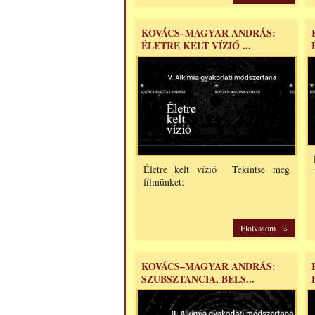
KOVÁCS–MAGYAR ANDRÁS:
ÉLETRE KELT VÍZIÓ ...
Életre kelt vízió Tekintse meg
filmünket:
Elolvasom »
KOVÁCS–MAGYAR ANDRÁS:
SZUBSZTANCIA, BELS...