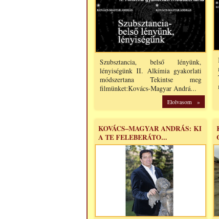
Szubsztancia, belső lényünk,
lényiségünk II. Alkímia gyakorlati
módszertana Tekintse meg
filmünket:Kovács-Magyar Andrá...
Elolvasom »
KOVÁCS–MAGYAR ANDRÁS: KI
A TE FELEBERÁTO...