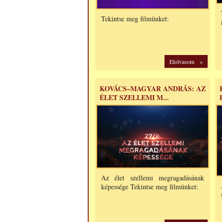
Tekintse meg filmünket:
Elolvasom »
KOVÁCS–MAGYAR ANDRÁS: AZ
ÉLET SZELLEMI M...
Az élet szellemi megragadásának
képessége Tekintse meg filmünket: