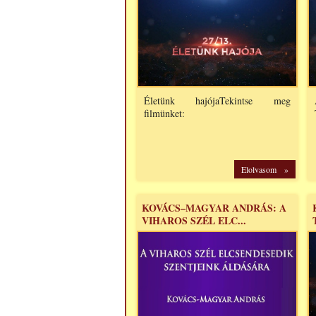
Életünk hajójaTekintse meg
filmünket:
Elolvasom »
KOVÁCS–MAGYAR ANDRÁS: A
VIHAROS SZÉL ELC...