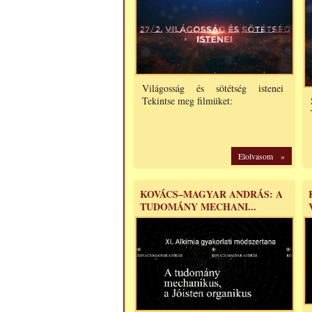
Világosság és sötétség istenei
Tekintse meg filmüket:
Elolvasom »
KOVÁCS–MAGYAR ANDRÁS: A
TUDOMÁNY MECHANI...