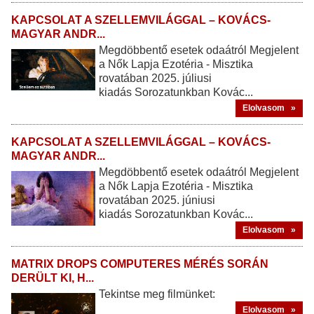
KAPCSOLAT A SZELLEMVILÁGGAL – KOVÁCS-
MAGYAR ANDR...
Megdöbbentő esetek odaátról Megjelent
a Nők Lapja Ezotéria - Misztika
rovatában 2025. júliusi
kiadás Sorozatunkban Kovác...
Elolvasom »
KAPCSOLAT A SZELLEMVILÁGGAL – KOVÁCS-
MAGYAR ANDR...
Megdöbbentő esetek odaátról Megjelent
a Nők Lapja Ezotéria - Misztika
rovatában 2025. júniusi
kiadás Sorozatunkban Kovác...
Elolvasom »
MATRIX DROPS COMPUTERES MÉRÉS SORÁN
DERÜLT KI, H...
Tekintse meg filmünket:
Elolvasom »