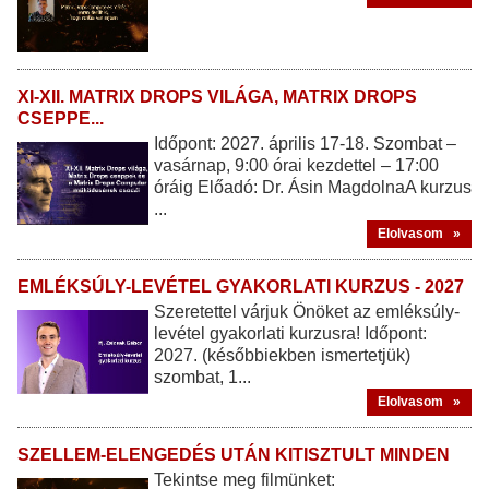
XI-XII. MATRIX DROPS VILÁGA, MATRIX DROPS
CSEPPE...
Időpont: 2027. április 17-18. Szombat –
vasárnap, 9:00 órai kezdettel – 17:00
óráig Előadó: Dr. Ásin MagdolnaA kurzus
...
Elolvasom »
EMLÉKSÚLY-LEVÉTEL GYAKORLATI KURZUS - 2027
Szeretettel várjuk Önöket az emléksúly-
levétel gyakorlati kurzusra! Időpont:
2027. (későbbiekben ismertetjük)
szombat, 1...
Elolvasom »
SZELLEM-ELENGEDÉS UTÁN KITISZTULT MINDEN
Tekintse meg filmünket: