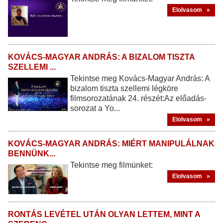
Elolvasom »
KOVÁCS-MAGYAR ANDRÁS: A BIZALOM TISZTA
SZELLEMI ...
Tekintse meg Kovács-Magyar András: A
bizalom tiszta szellemi légköre
filmsorozatának 24. részét:Az előadás-
sorozat a Yo...
Elolvasom »
KOVÁCS-MAGYAR ANDRÁS: MIÉRT MANIPULÁLNAK
BENNÜNK...
Tekintse meg filmünket:
Elolvasom »
RONTÁS LEVÉTEL UTÁN OLYAN LETTEM, MINT A