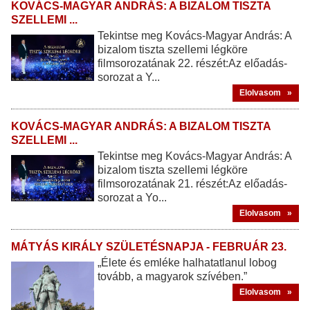
KOVÁCS-MAGYAR ANDRÁS: A BIZALOM TISZTA
SZELLEMI ...
Tekintse meg Kovács-Magyar András: A
bizalom tiszta szellemi légköre
filmsorozatának 22. részét:Az előadás-
sorozat a Y...
Elolvasom »
KOVÁCS-MAGYAR ANDRÁS: A BIZALOM TISZTA
SZELLEMI ...
Tekintse meg Kovács-Magyar András: A
bizalom tiszta szellemi légköre
filmsorozatának 21. részét:Az előadás-
sorozat a Yo...
Elolvasom »
MÁTYÁS KIRÁLY SZÜLETÉSNAPJA - FEBRUÁR 23.
„Élete és emléke halhatatlanul lobog
tovább, a magyarok szívében.”
Elolvasom »