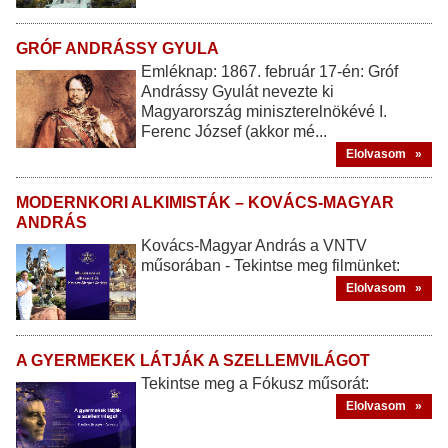
GRÓF ANDRÁSSY GYULA
Emléknap: 1867. február 17-én: Gróf
Andrássy Gyulát nevezte ki
Magyarország miniszterelnökévé I.
Ferenc József (akkor mé...
Elolvasom »
MODERNKORI ALKIMISTÁK – KOVÁCS-MAGYAR
ANDRÁS
Kovács-Magyar András a VNTV
műsorában - Tekintse meg filmünket:
Elolvasom »
A GYERMEKEK LÁTJÁK A SZELLEMVILÁGOT
Tekintse meg a Fókusz műsorát:
Elolvasom »