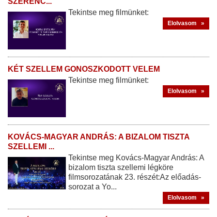
SZERENC...
Tekintse meg filmünket:
Elolvasom »
​KÉT SZELLEM GONOSZKODOTT VELEM
Tekintse meg filmünket:
Elolvasom »
KOVÁCS-MAGYAR ANDRÁS: A BIZALOM TISZTA
SZELLEMI ...
Tekintse meg Kovács-Magyar András: A
bizalom tiszta szellemi légköre
filmsorozatának 23. részét:Az előadás-
sorozat a Yo...
Elolvasom »