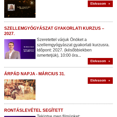
Elolvasom »
SZELLEMGYÓGYÁSZAT GYAKORLATI KURZUS –
2027.
Szeretettel várjuk Önöket a
szellemgyógyászat gyakorlati kurzusra.
Időpont: 2027. (későbbiekben
ismertetjük), 10:00 óra...
Elolvasom »
ÁRPÁD NAPJA - MÁRCIUS 31.
Elolvasom »
RONTÁSLEVÉTEL SEGÍTETT
Tekintse meg filmünket: