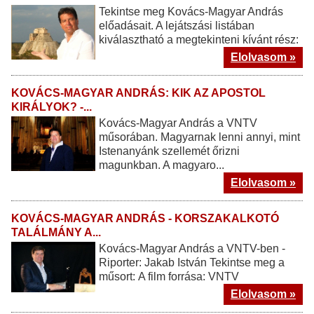
Tekintse meg Kovács-Magyar András
előadásait. A lejátszási listában
kiválasztható a megtekinteni kívánt rész:
Elolvasom »
KOVÁCS-MAGYAR ANDRÁS: KIK AZ APOSTOL
KIRÁLYOK? -...
Kovács-Magyar András a VNTV
műsorában. Magyarnak lenni annyi, mint
Istenanyánk szellemét őrizni
magunkban. A magyaro...
Elolvasom »
KOVÁCS-MAGYAR ANDRÁS - KORSZAKALKOTÓ
TALÁLMÁNY A...
Kovács-Magyar András a VNTV-ben -
Riporter: Jakab István Tekintse meg a
műsort: A film forrása: VNTV
Elolvasom »