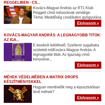
REGGELIBEN - CS...
Kovács-Magyar András az RTL Klub
Reggeli című műsorának vendége.
Téma: Meddőség csodálatos gyógyulása
Elolvasom »
KOVÁCS-MAGYAR ANDRÁS: A LEGNAGYOBB TITOK:
AZ IGA...
E-bookról letölthető: Szellemi sugallatra
született műKovács-Magyar András: A
legnagyobb titok: Az Igazság című
könyvéne...
Elolvasom »
MÉHEK VÉDELMÉBEN A MATRIX DROPS
KÉSZÍTMÉNYEKKEL
Hogyan menthetők meg a kipusztulóban
lévő méhek?
Elolvasom »