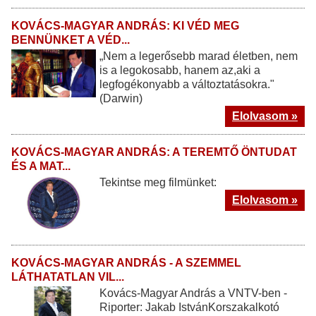
KOVÁCS-MAGYAR ANDRÁS: KI VÉD MEG
BENNÜNKET A VÉD...
„Nem a legerősebb marad életben, nem
is a legokosabb, hanem az,aki a
legfogékonyabb a változtatásokra."
(Darwin)
Elolvasom »
KOVÁCS-MAGYAR ANDRÁS: A TEREMTŐ ÖNTUDAT
ÉS A MAT...
Tekintse meg filmünket:
Elolvasom »
KOVÁCS-MAGYAR ANDRÁS - A SZEMMEL
LÁTHATATLAN VIL...
Kovács-Magyar András a VNTV-ben -
Riporter: Jakab IstvánKorszakalkotó