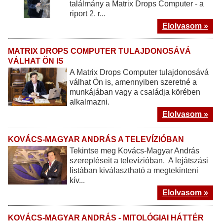
találmány a Matrix Drops Computer - a
riport 2. r...
Elolvasom »
MATRIX DROPS COMPUTER TULAJDONOSÁVÁ
VÁLHAT ÖN IS
A Matrix Drops Computer tulajdonosává
válhat Ön is, amennyiben szeretné a
munkájában vagy a családja körében
alkalmazni.
Elolvasom »
KOVÁCS-MAGYAR ANDRÁS A TELEVÍZIÓBAN
Tekintse meg Kovács-Magyar András
szerepléseit a televízióban. A lejátszási
listában kiválasztható a megtekinteni
kív...
Elolvasom »
KOVÁCS-MAGYAR ANDRÁS - MITOLÓGIAI HÁTTÉR