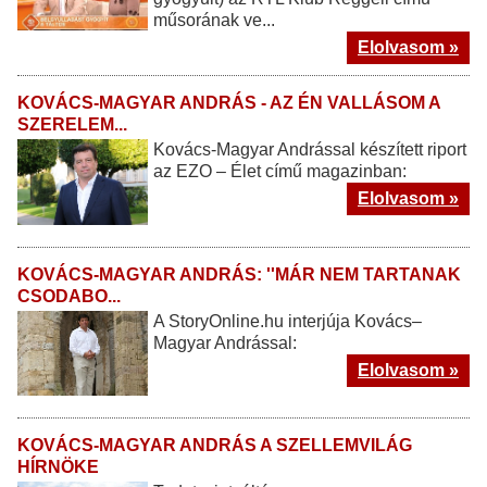
műsorának ve...
Elolvasom »
KOVÁCS-MAGYAR ANDRÁS - AZ ÉN VALLÁSOM A
SZERELEM...
Kovács-Magyar Andrással készített riport
az EZO – Élet című magazinban:
Elolvasom »
KOVÁCS-MAGYAR ANDRÁS: ''MÁR NEM TARTANAK
CSODABO...
A StoryOnline.hu interjúja Kovács–
Magyar Andrással:
Elolvasom »
KOVÁCS-MAGYAR ANDRÁS A SZELLEMVILÁG
HÍRNÖKE