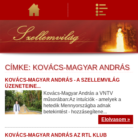
CÍMKE: KOVÁCS-MAGYAR ANDRÁS
KOVÁCS-MAGYAR ANDRÁS - A SZELLEMVILÁG
ÜZENETEINE...
Kovács-Magyar András a VNTV
műsorában:Az intuíciók - amelyek a
hetedik Mennyországba adnak
betekintést - hozzásegítene...
Elolvasom »
KOVÁCS-MAGYAR ANDRÁS AZ RTL KLUB